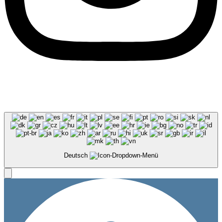
AGB
|
Buchungsbedingungen
|
Datenschutz
|
Impressum
|
Barrierefreiheitserklärung
Deutsch