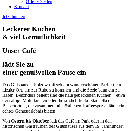
Offene Stellen
Kontakt
Jetzt buchen
Leckerer Kuchen
& viel Gemütlichkeit
Unser Café
lädt Sie zu
einer genußvollen Pause ein
Das Gutshaus in Solzow mit seinem wunderschönen Park ist ein
idealer Ort, um zur Ruhe zu kommen und die Seele baumeln zu
lassen. Besonders beliebt sind die hausgebackenen Kuchen – etwa
der saftige Mohnkuchen oder die süßlich-herbe Stachelbeer-
Baisertorte –, die zusammen mit köstlichen Kaffeespezialitäten ein
echtes Genusserlebnis bieten.
Von
Ostern bis Oktober
lädt das Café im Park oder in den
historischen Gasträumen des Gutshauses aus dem 19. Jahrhundert