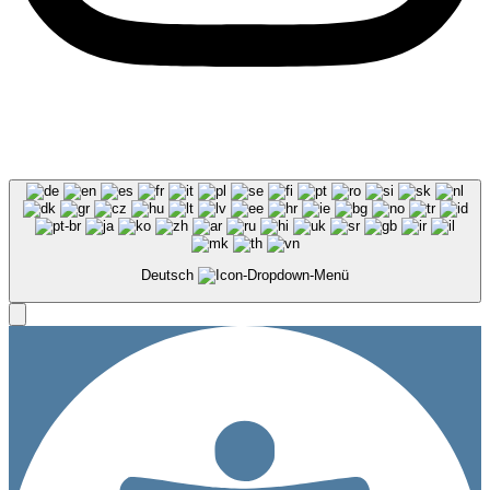
AGB
|
Buchungsbedingungen
|
Datenschutz
|
Impressum
|
Barrierefreiheitserklärung
Deutsch