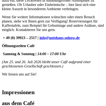
dazu ein, diese Leckereien in stimmungsvoller Atmosphäre zu
genießen. Ob Urlauber oder Einheimische – hier lässt sich eine
kleine Auszeit in besonderem Ambiente verbringen.
Wenn Sie weitere Informationen wünschen oder einen Besuch
planen, stehe wir Ihnen gern zur Verfügung! Reservierungen für
Kaffeetafeln, zum Beispiel für Geburtstage und andere Anlässe, sind
möglich. Kontaktieren Sie uns gern.
+ 49 (0) 39923 – 2517 |
info@gutshaus-solzow.de
Öffnungszeiten Café
Samstag & Sonntag |
14:00 – 17:00 Uhr
(Am 25. und 26. Juli 2026 bleibt unser Café aufgrund einer
geschlossenen Gesellschaft geschlossen.)
Wir freuen uns auf Sie!
Impressionen
aus dem Café